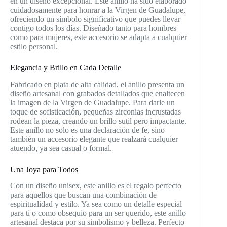
en un diseño excepcional. Este anillo ha sido elaborado
cuidadosamente para honrar a la Virgen de Guadalupe,
ofreciendo un símbolo significativo que puedes llevar
contigo todos los días. Diseñado tanto para hombres
como para mujeres, este accesorio se adapta a cualquier
estilo personal.
Elegancia y Brillo en Cada Detalle
Fabricado en plata de alta calidad, el anillo presenta un
diseño artesanal con grabados detallados que enaltecen
la imagen de la Virgen de Guadalupe. Para darle un
toque de sofisticación, pequeñas zirconias incrustadas
rodean la pieza, creando un brillo sutil pero impactante.
Este anillo no solo es una declaración de fe, sino
también un accesorio elegante que realzará cualquier
atuendo, ya sea casual o formal.
Una Joya para Todos
Con un diseño unisex, este anillo es el regalo perfecto
para aquellos que buscan una combinación de
espiritualidad y estilo. Ya sea como un detalle especial
para ti o como obsequio para un ser querido, este anillo
artesanal destaca por su simbolismo y belleza. Perfecto