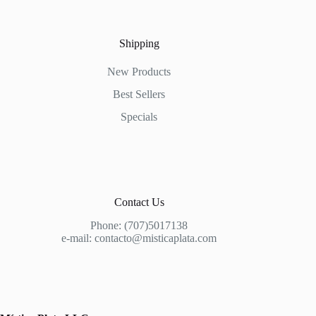
Shipping
New Products
Best Sellers
Specials
Contact Us
Phone:
(707)5017138
e-mail: contacto@misticaplata.com
Plata 925