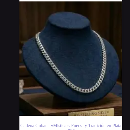
Cadena Cubana «Mística»: Fuerza y Tradición en Plata