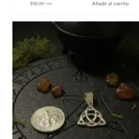
Añadir al carrito
$
98.00
+ tax