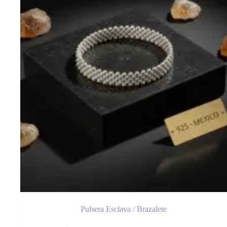
Pulsera Esclava / Brazalete