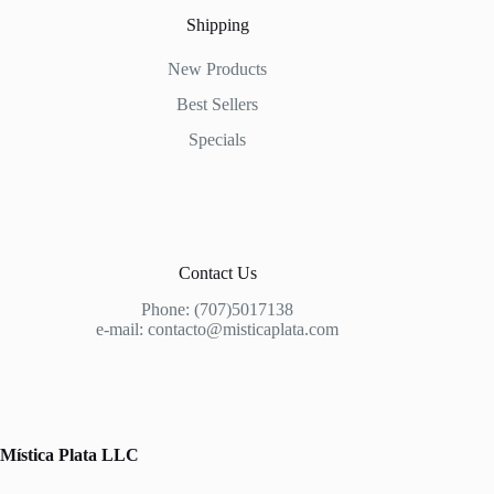
Shipping
New Products
Best Sellers
Specials
Contact Us
Phone:
(707)5017138
e-mail: contacto@misticaplata.com
Plata 925
Mística Plata LLC