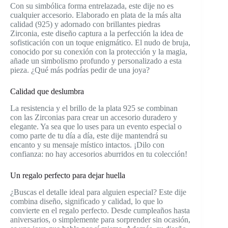
Con su simbólica forma entrelazada, este dije no es
cualquier accesorio. Elaborado en plata de la más alta
calidad (925) y adornado con brillantes piedras
Zirconia, este diseño captura a la perfección la idea de
sofisticación con un toque enigmático. El nudo de bruja,
conocido por su conexión con la protección y la magia,
añade un simbolismo profundo y personalizado a esta
pieza. ¿Qué más podrías pedir de una joya?
Calidad que deslumbra
La resistencia y el brillo de la plata 925 se combinan
con las Zirconias para crear un accesorio duradero y
elegante. Ya sea que lo uses para un evento especial o
como parte de tu día a día, este dije mantendrá su
encanto y su mensaje místico intactos. ¡Dilo con
confianza: no hay accesorios aburridos en tu colección!
Un regalo perfecto para dejar huella
¿Buscas el detalle ideal para alguien especial? Este dije
combina diseño, significado y calidad, lo que lo
convierte en el regalo perfecto. Desde cumpleaños hasta
aniversarios, o simplemente para sorprender sin ocasión,