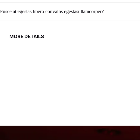
Fusce at egestas libero convallis egestasullamcorper?
MORE DETAILS