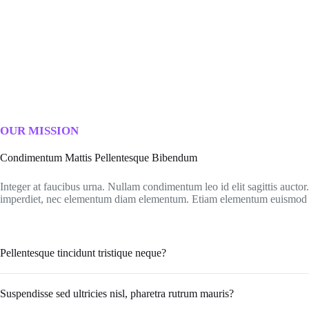
OUR MISSION
Condimentum Mattis Pellentesque Bibendum
Integer at faucibus urna. Nullam condimentum leo id elit sagittis aucto
imperdiet, nec elementum diam elementum. Etiam elementum euismo
Pellentesque tincidunt tristique neque?
Suspendisse sed ultricies nisl, pharetra rutrum mauris?