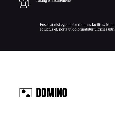
Taking Measurements
Fusce at nisi eget dolor rhoncus facilisis. Maur
et luctus et, porta ut dolorurabitur ultricies ultr