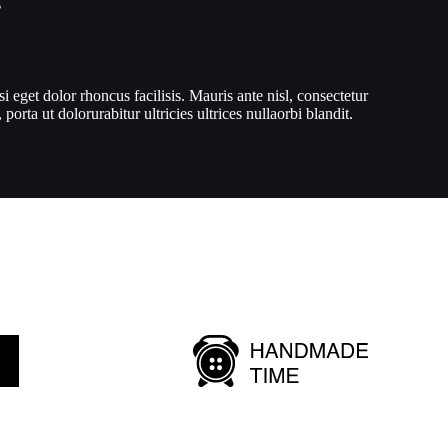
g
si eget dolor rhoncus facilisis. Mauris ante nisl, consectetur
, porta ut dolorurabitur ultricies ultrices nullaorbi blandit.