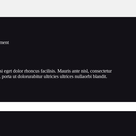
iment
si eget dolor rhoncus facilisis. Mauris ante nisl, consectetur
, porta ut dolorurabitur ultricies ultrices nullaorbi blandit.