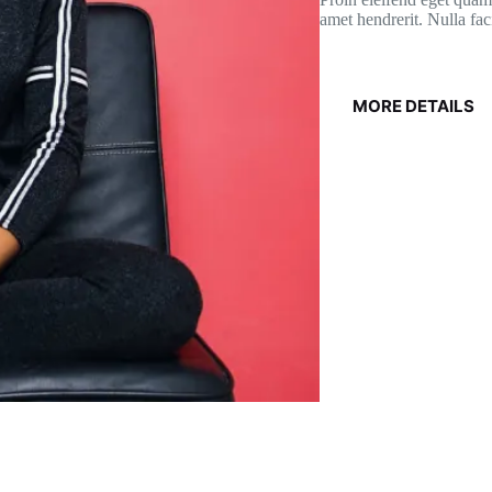
amet hendrerit. Nulla faci
MORE DETAILS