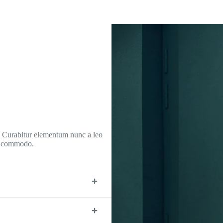
r. Curabitur elementum nunc a leo
d commodo.