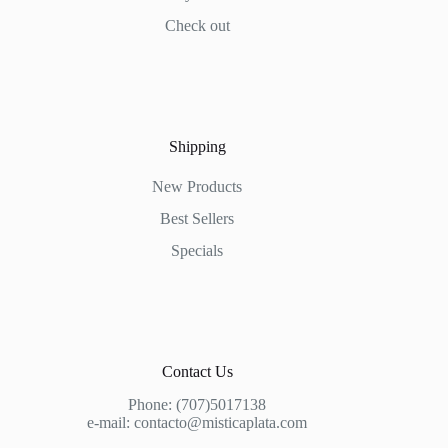
Check out
Shipping
New Products
Best Sellers
Specials
Contact Us
Phone:
(707)5017138
e-mail: contacto@misticaplata.com